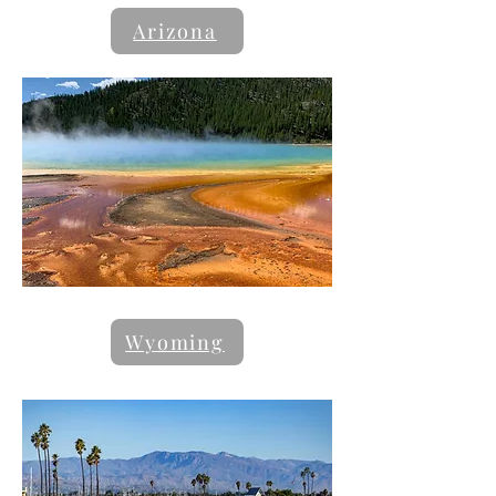
Arizona
Wyoming