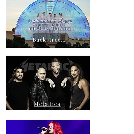
Backstreet Boys
Metallica