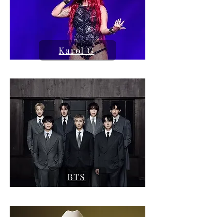
Karol G
BTS