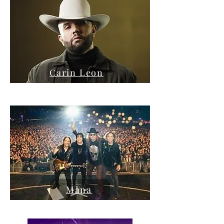
Carin Leon
Mana