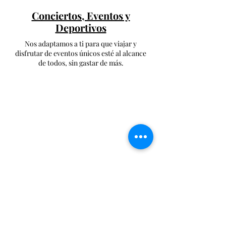
Conciertos, Eventos y
Deportivos
Nos adaptamos a ti para que viajar y
disfrutar de eventos únicos esté al alcance
de todos, sin gastar de más.
Bodas y Fiestas
Hacemos que tu boda o celebración