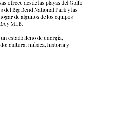
xas ofrece desde las playas del Golfo
s del Big Bend National Park y las
ogar de algunos de los equipos
NBA y MLB.
un estado lleno de energía,
odo: cultura, música, historia y