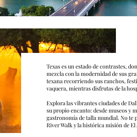
Texas es un estado de contrastes, dond
mezcla con la modernidad de sus gra
texana recorriendo sus ranchos, festi
vaquera, mientras disfrutas de la hosp
Explora las vibrantes ciudades de Dal
su propio encanto: desde museos y mú
gastronomía de talla mundial. No te 
River Walk y la histórica misión de El