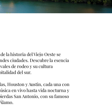
e la historia del Viejo Oeste se
ndes ciudades. Descubre la esencia
vales de rodeo y su cultura
italidad del sur.
las, Houston y Austin, cada una con
sica en vivo hasta vida nocturna y
pierdas San Antonio, con su famoso
 Álamo.