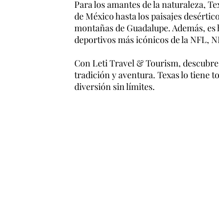
Para los amantes de la naturaleza, Te
de México hasta los paisajes desértico
montañas de Guadalupe. Además, es h
deportivos más icónicos de la NFL, 
Con Leti Travel & Tourism, descubre 
tradición y aventura. Texas lo tiene t
diversión sin límites.