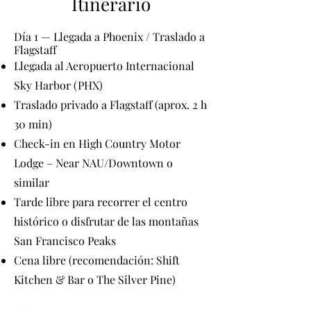
Itinerario
Día 1 — Llegada a Phoenix / Traslado a
Flagstaff
Llegada al Aeropuerto Internacional
Sky Harbor (PHX)
Traslado privado a Flagstaff (aprox. 2 h
30 min)
Check-in en High Country Motor
Lodge – Near NAU/Downtown o
similar
Tarde libre para recorrer el centro
histórico o disfrutar de las montañas
San Francisco Peaks
Cena libre (recomendación: Shift
Kitchen & Bar o The Silver Pine)