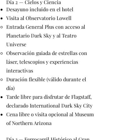
Día 2 — Cielos y Ciencia
Desayuno incluido en el hotel
Visita al Observatorio Lowell
Entrada General Plus con acceso al
Planetario Dark Sky y al Teatro
Universe
Observación guiada de estrellas con
láser, telescopios y experiencias
interactivas
Duración flexible (válido durante el
día)
Tarde libre para disfrutar de Flagstaff,
declarado International Dark Sky City
Cena libre o visita opcional al Museum
of Northern Arizona
Día 3 — Ferrocarril Histórico al Gran