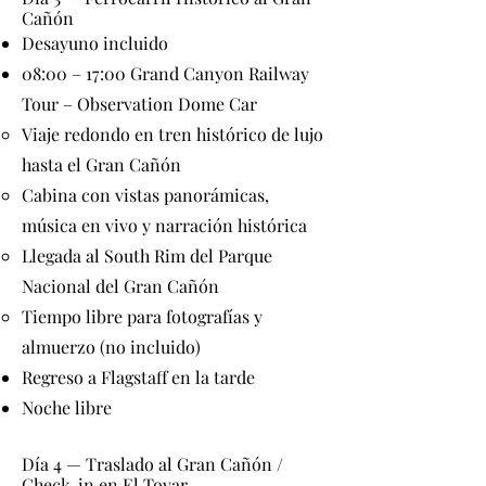
Cañón
Desayuno incluido
08:00 – 17:00 Grand Canyon Railway
Tour – Observation Dome Car
Viaje redondo en tren histórico de lujo
hasta el Gran Cañón
Cabina con vistas panorámicas,
música en vivo y narración histórica
Llegada al South Rim del Parque
Nacional del Gran Cañón
Tiempo libre para fotografías y
almuerzo (no incluido)
Regreso a Flagstaff en la tarde
Noche libre
Día 4 — Traslado al Gran Cañón /
Check-in en El Tovar