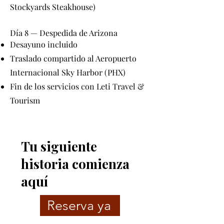
Stockyards Steakhouse)
Día 8 — Despedida de Arizona
Desayuno incluido
Traslado compartido al Aeropuerto
Internacional Sky Harbor (PHX)
Fin de los servicios con Leti Travel &
Tourism
Tu siguiente
historia comienza
aquí
Reserva ya