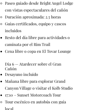
Paseo guiado desde Bright Angel Lodge
con vistas espectaculares del cañón
Duración aproximada: 2.5 horas
Guías certificados, equipo y cascos
incluidos
Resto del día libre para actividades o
caminata por el Rim Trail
Cena libre o copa en El Tovar Lounge
Dia 6 — Atardecer sobre el Gran
Cañón
Desayuno incluido
Mañana libre para explorar Grand
Canyon Village o visitar el Kolb Studio
17:10 – Sunset Motorcoach Tour
Tour escénico en autobús con guía
local