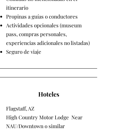
itinerario
Propinas a guías o conductores
Actividades opcionales (museum
pass, compras personales,
experiencias adicionales no listadas)
Seguro de viaje
Hoteles
Flagstaff, AZ
High Country Motor Lodge Near
NAU/Downtown
o similar