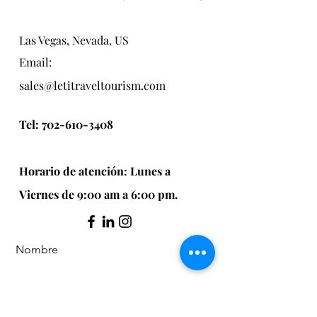
Las Vegas, Nevada, US
Email:
sales@letitraveltourism.com
Tel:
702-610-3408
Horario de atención: Lunes a
Viernes de 9:00 am a 6:00 pm.
Nombre
Apellido