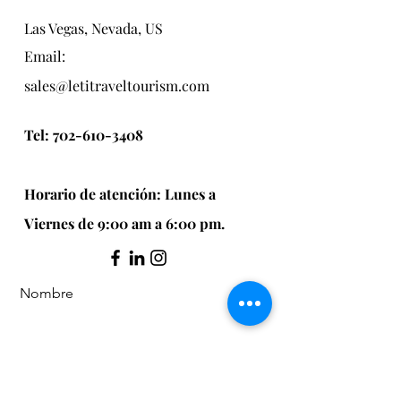
Las Vegas, Nevada, US
Email:
sales@letitraveltourism.com
Tel:
702-610-3408
Horario de atención: Lunes a
Viernes de 9:00 am a 6:00 pm.
Nombre
Apellido