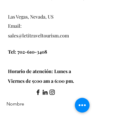
Las Vegas, Nevada, US
Email:
sales@letitraveltourism.com
Tel:
702-610-3408
Horario de atención: Lunes a
Viernes de 9:00 am a 6:00 pm.
Nombre
Apellido