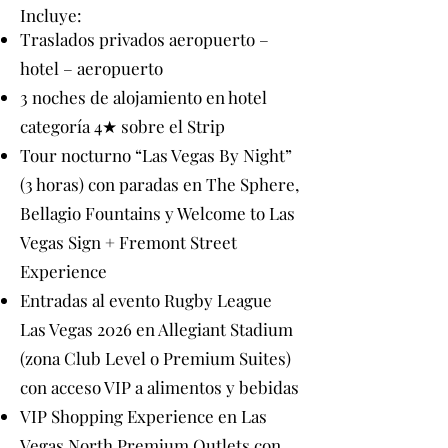
Incluye:
Traslados privados aeropuerto –
hotel – aeropuerto
3 noches de alojamiento en hotel
categoría 4★ sobre el Strip
Tour nocturno “Las Vegas By Night”
(3 horas) con paradas en The Sphere,
Bellagio Fountains y Welcome to Las
Vegas Sign + Fremont Street
Experience
Entradas al evento Rugby League
Las Vegas 2026 en Allegiant Stadium
(zona Club Level o Premium Suites)
con acceso VIP a alimentos y bebidas
VIP Shopping Experience en Las
Vegas North Premium Outlets con