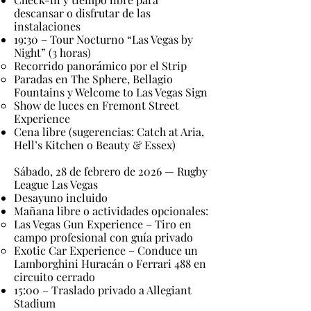
descansar o disfrutar de las
instalaciones
19:30 – Tour Nocturno “Las Vegas by
Night” (3 horas)
Recorrido panorámico por el Strip
Paradas en The Sphere, Bellagio
Fountains y Welcome to Las Vegas Sign
Show de luces en Fremont Street
Experience
Cena libre (sugerencias: Catch at Aria,
Hell’s Kitchen o Beauty & Essex)
Sábado, 28 de febrero de 2026 — Rugby
League Las Vegas
Desayuno incluido
Mañana libre o actividades opcionales:
Las Vegas Gun Experience – Tiro en
campo profesional con guía privado
Exotic Car Experience – Conduce un
Lamborghini Huracán o Ferrari 488 en
circuito cerrado
15:00 – Traslado privado a Allegiant
Stadium