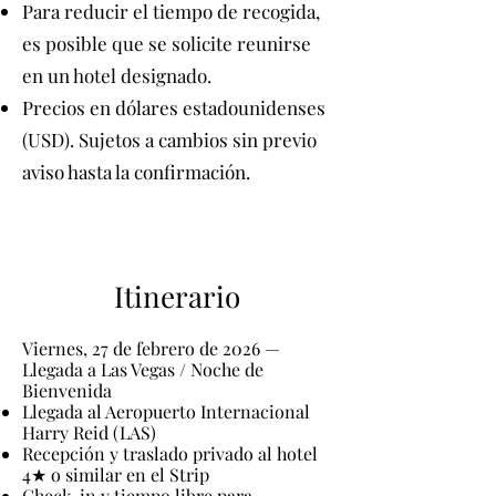
Para reducir el tiempo de recogida,
es posible que se solicite reunirse
en un hotel designado.
Precios en dólares estadounidenses
(USD). Sujetos a cambios sin previo
aviso hasta la confirmación.
Itinerario
Viernes, 27 de febrero de 2026 —
Llegada a Las Vegas / Noche de
Bienvenida
Llegada al Aeropuerto Internacional
Harry Reid (LAS)
Recepción y traslado privado al hotel
4★ o similar en el Strip
Check-in y tiempo libre para