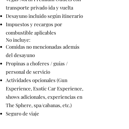
transporte privado ida y vuelta
Desayuno incluido según itinerario
Impuestos y recargos por
combustible aplicables
No incluye:
Comidas no mencionadas además
del desayuno
Propinas a choferes / guías /
personal de servicio
Actividades opcionales (Gun
Experience, Exotic Car Experience,
shows adicionales, experiencias en
The Sphere, spa/cabanas, etc.)
Seguro de viaje