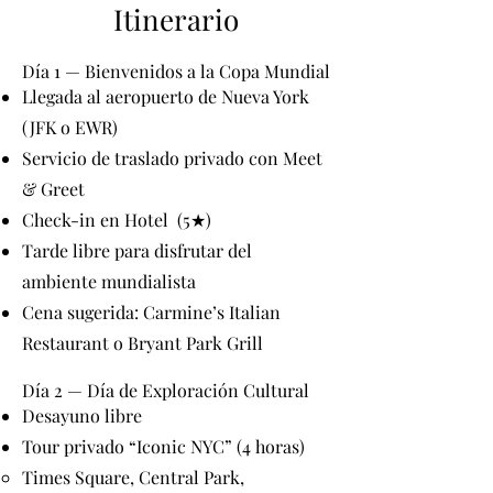
Itinerario
Día 1 — Bienvenidos a la Copa Mundial
Llegada al aeropuerto de Nueva York
(JFK o EWR)
Servicio de traslado privado con Meet
& Greet
Check-in en Hotel (5★)
Tarde libre para disfrutar del
ambiente mundialista
Cena sugerida: Carmine’s Italian
Restaurant o Bryant Park Grill
Día 2 — Día de Exploración Cultural
Desayuno libre
Tour privado “Iconic NYC” (4 horas)
Times Square, Central Park,