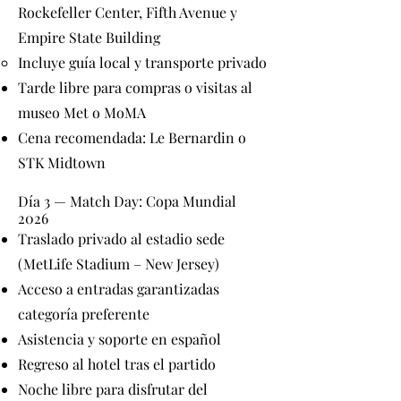
Rockefeller Center, Fifth Avenue y
Empire State Building
Incluye guía local y transporte privado
Tarde libre para compras o visitas al
museo Met o MoMA
Cena recomendada: Le Bernardin o
STK Midtown
Día 3 — Match Day: Copa Mundial
2026
Traslado privado al estadio sede
(MetLife Stadium – New Jersey)
Acceso a entradas garantizadas
categoría preferente
Asistencia y soporte en español
Regreso al hotel tras el partido
Noche libre para disfrutar del