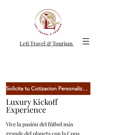
Leti Travel & Tourism
Solicita tu Cotizacion Personalizada
Luxury Kickoff
Experience
Vive la pasión del fútbol más
grande del planeta con la Copa