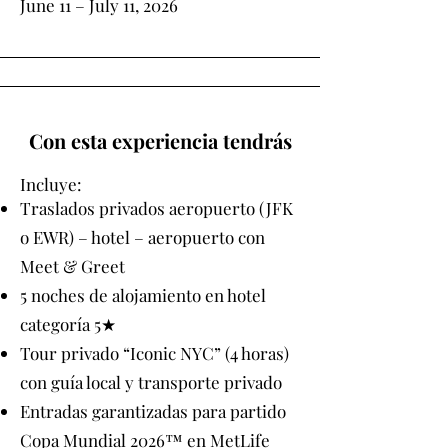
June 11 – July 11, 2026
Con esta experiencia tendrás
Incluye:
Traslados privados aeropuerto (JFK
o EWR) – hotel – aeropuerto con
Meet & Greet
5 noches de alojamiento en hotel
categoría 5★
Tour privado “Iconic NYC” (4 horas)
con guía local y transporte privado
Entradas garantizadas para partido
Copa Mundial 2026™ en MetLife