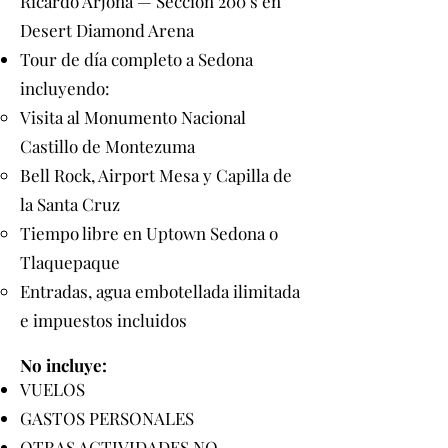
Ricardo Arjona — Sección 200’s en
Desert Diamond Arena
Tour de día completo a Sedona
incluyendo:
Visita al Monumento Nacional
Castillo de Montezuma
Bell Rock, Airport Mesa y Capilla de
la Santa Cruz
Tiempo libre en Uptown Sedona o
Tlaquepaque
Entradas, agua embotellada ilimitada
e impuestos incluidos
No incluye:
VUELOS
GASTOS PERSONALES
OTRAS ACTIVIDADES NO