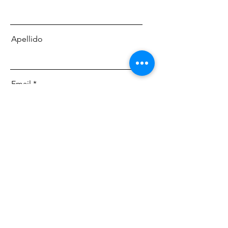
Apellido
Email
Mensaje
Enviar