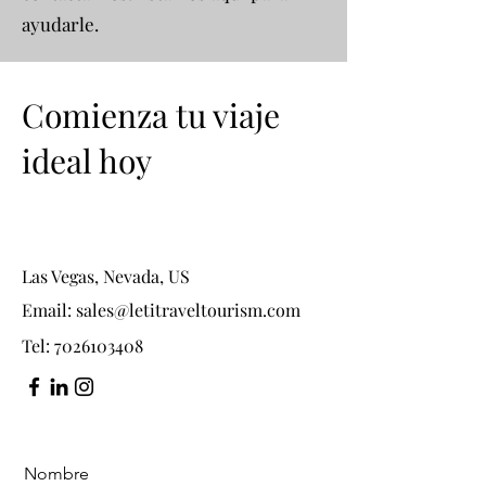
ayudarle.
Comienza tu viaje
ideal hoy
Las Vegas, Nevada, US
Email:
sales@letitraveltourism.com
Tel:
7026103408
Nombre