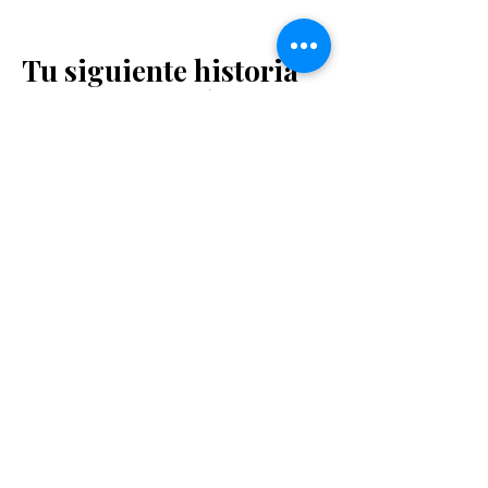
Tu siguiente historia
comienza aquí
Reserva ya
AVISO
IMPORTANTE