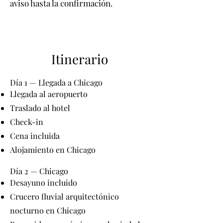
aviso hasta la confirmación.
Itinerario
Día 1 — Llegada a Chicago
Llegada al aeropuerto
Traslado al hotel
Check-in
Cena incluida
Alojamiento en Chicago
Día 2 — Chicago
Desayuno incluido
Crucero fluvial arquitectónico
nocturno en Chicago