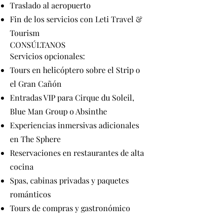
Traslado al aeropuerto
Fin de los servicios con Leti Travel &
Tourism
CONSÚLTANOS
Servicios opcionales:
Tours en helicóptero sobre el Strip o
el Gran Cañón
Entradas VIP para Cirque du Soleil,
Blue Man Group o Absinthe
Experiencias inmersivas adicionales
en The Sphere
Reservaciones en restaurantes de alta
cocina
Spas, cabinas privadas y paquetes
románticos
Tours de compras y gastronómico